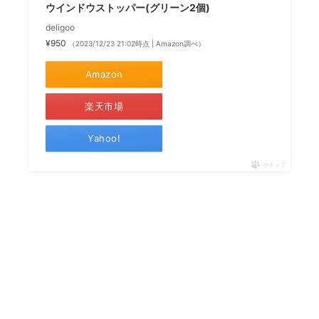
ウインドウストッパー(グリーン2個)
deligoo
¥950
（2023/12/23 21:02時点 | Amazon調べ）
Amazon
楽天市場
Yahoo!
ポチップ