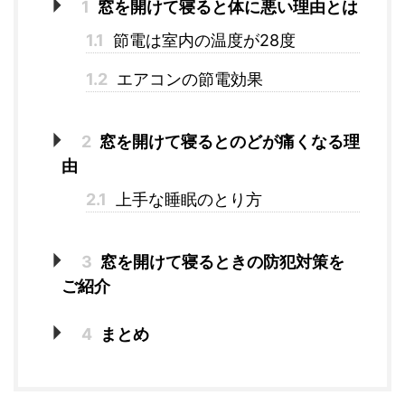
1
窓を開けて寝ると体に悪い理由とは
1.1
節電は室内の温度が28度
1.2
エアコンの節電効果
2
窓を開けて寝るとのどが痛くなる理
由
2.1
上手な睡眠のとり方
3
窓を開けて寝るときの防犯対策を
ご紹介
4
まとめ