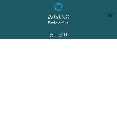
みらいぶ
Kankyo-Mirai
カテゴリ