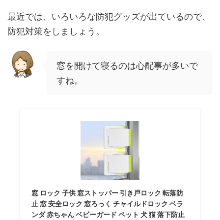
最近では、いろいろな防犯グッズが出ているので、
防犯対策をしましょう。
窓を開けて寝るのは心配事が多いで
すね。
窓 ロック 子供 窓ストッパー 引き戸ロック 転落防
止 窓 安全ロック 窓ろっく チャイルドロック ベラ
ンダ 赤ちゃん ベビーガード ペット 犬 猫 落下防止