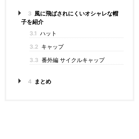
3
風に飛ばされにくいオシャレな帽
子を紹介
3.1
ハット
3.2
キャップ
3.3
番外編 サイクルキャップ
4
まとめ