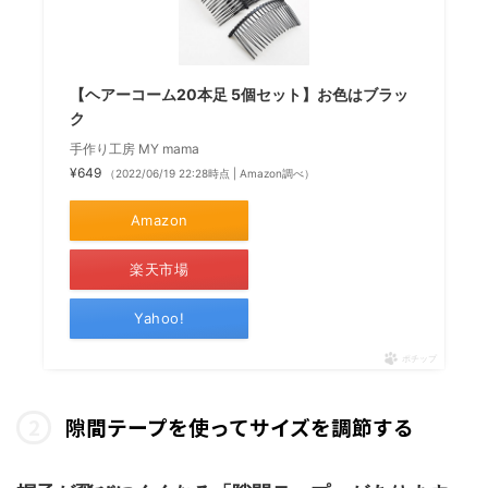
【ヘアーコーム20本足 5個セット】お色はブラッ
ク
手作り工房 MY mama
¥649
（2022/06/19 22:28時点 | Amazon調べ）
Amazon
楽天市場
Yahoo!
ポチップ
隙間テープを使ってサイズを調節する