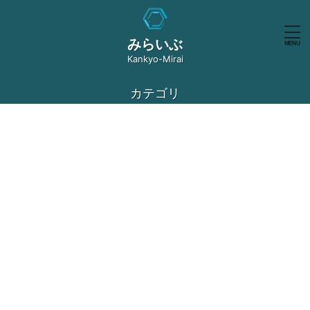
みらいぶ
Kankyo-Mirai
カテゴリ