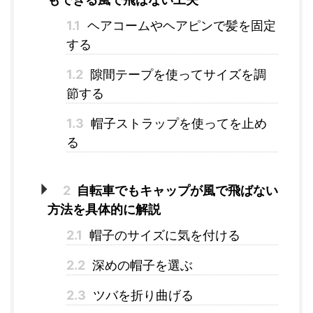
1.1
ヘアコームやヘアピンで髪を固定
する
1.2
隙間テープを使ってサイズを調
節する
1.3
帽子ストラップを使ってを止め
る
2
自転車でもキャップが風で飛ばない
方法を具体的に解説
2.1
帽子のサイズに気を付ける
2.2
深めの帽子を選ぶ
2.3
ツバを折り曲げる