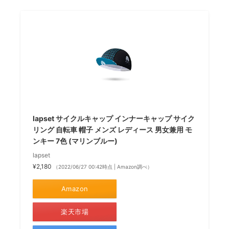
lapset サイクルキャップ インナーキャップ サイク
リング 自転車 帽子 メンズ レディース 男女兼用 モ
ンキー 7色 (マリンブルー)
lapset
¥2,180
（2022/06/27 00:42時点 | Amazon調べ）
Amazon
楽天市場