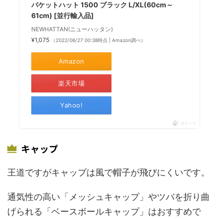
バケットハット 1500 ブラック L/XL(60cm～
61cm) [並行輸入品]
NEWHATTAN(ニューハッタン)
¥1,075
（2022/06/27 00:38時点 | Amazon調べ）
Amazon
楽天市場
Yahoo!
ポチップ
キャップ
王道ですがキャップは風で帽子が飛びにくいです。
通気性の高い「メッシュキャップ」やツバを折り曲
げられる「ベースボールキャップ」はおすすめで