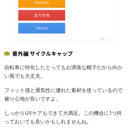
Amazon
楽天市場
Yahoo!
ポチップ
番外編 サイクルキャップ
自転車に特化したとってもお洒落な帽子だから向か
い風でも大丈夫。
フィット感と通気性に優れた素材を使っているので
被り心地が良いですよ。
しっかりUVケアもできて大満足。この機会に1つ持
っておいても良いかもしれませんね。