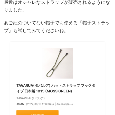
最近はオシャレなストラップが販売されるようにな
りました。
あご紐のついてない帽子でも使える「帽子ストラッ
プ」も試してみてくださいね。
TAVARUA(タバルア) ハットストラップ フックタ
イプ 日本製 1015 (MOSS GREEN)
TAVARUA(タバルア)
¥935
（2022/06/19 23:20時点 | Amazon調べ）