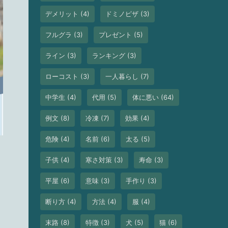
デメリット
(4)
ドミノピザ
(3)
フルグラ
(3)
プレゼント
(5)
ライン
(3)
ランキング
(3)
ローコスト
(3)
一人暮らし
(7)
中学生
(4)
代用
(5)
体に悪い
(64)
例文
(8)
冷凍
(7)
効果
(4)
危険
(4)
名前
(6)
太る
(5)
子供
(4)
寒さ対策
(3)
寿命
(3)
平屋
(6)
意味
(3)
手作り
(3)
断り方
(4)
方法
(4)
服
(4)
末路
(8)
特徴
(3)
犬
(5)
猫
(6)