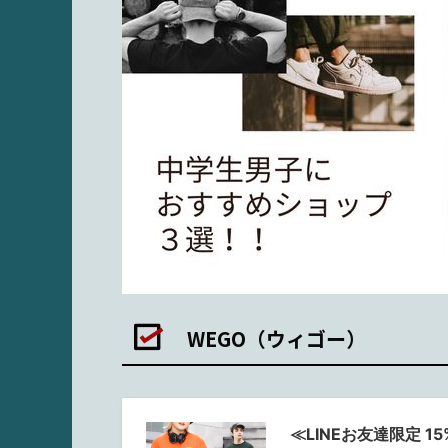
WEGO（ウィゴー）
≪LINEお友達限定 1