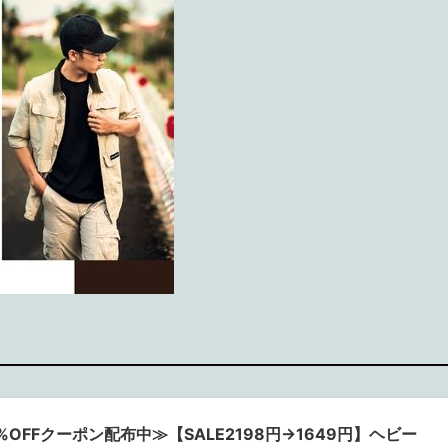
5%OFFクーポン配布中≫【SALE2198円→1649円】ヘビー