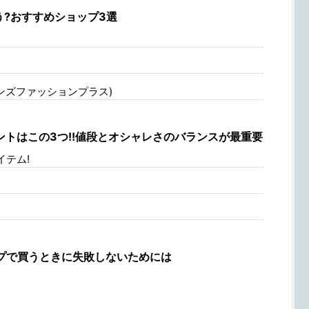
?おすすめショップ3選
S(メンズファッションプラス)
トはこの3つ!!値段とオシャレさのバランスが最重要
テム!
プで買うときに失敗しないためには