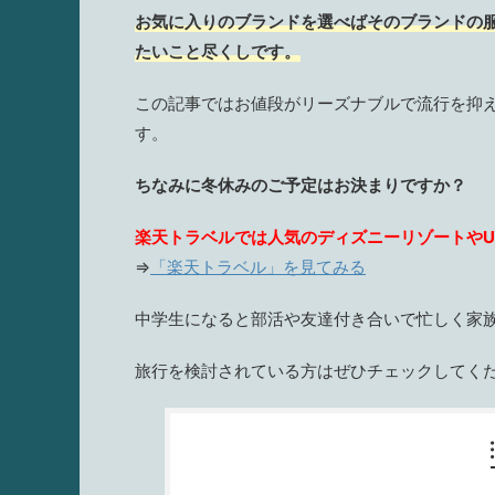
お気に入りのブランドを選べばそのブランドの
たい
こと尽くしです。
この記事ではお値段がリーズナブルで流行を抑
す。
ちなみに冬休みのご予定はお決まりですか？
楽天トラベルでは人気のディズニーリゾートやU
⇒
「楽天トラベル」を見てみる
中学生になると部活や友達付き合いで忙しく家
旅行を検討されている方はぜひチェックしてく