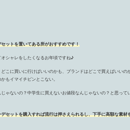
デセットを置いてある所がおすすめです！
てオシャレをしたくなるお年頃ですね♪
、どこに買いに行けばいいのかも、ブランドはどこで買えばいいの
のかもイマイチピンとこない。
んじゃないの？中学生に買えないお値段なんじゃないの？と思って
ーデセットを購入すれば流行は押さえられるし、下手に高額な素材