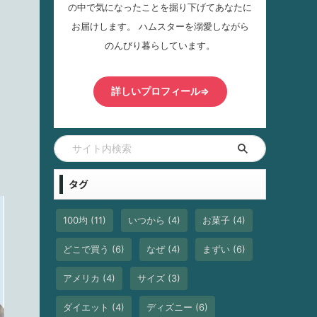
の中で気になったことを掘り下げてあなたに
お届けします。 ハムスターを溺愛しながら
のんびり暮らしています。
詳しいプロフィール⇒
タグ
100均
(11)
いつから
(4)
お菓子
(4)
どこで買う
(6)
なぜ
(4)
まずい
(6)
アメリカ
(4)
サイズ
(3)
ダイエット
(4)
ディズニー
(6)