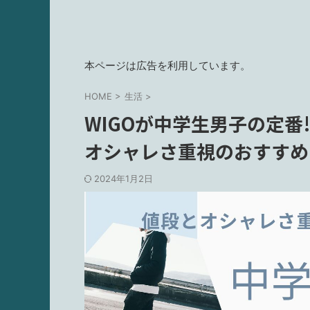
本ページは広告を利用しています。
HOME
>
生活
>
WIGOが中学生男子の定番
オシャレさ重視のおすすめ
2024年1月2日