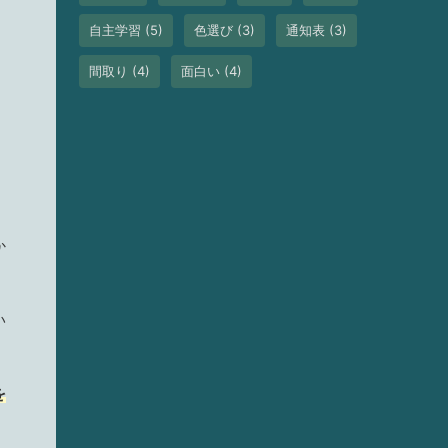
自主学習
(5)
色選び
(3)
通知表
(3)
間取り
(4)
面白い
(4)
か
い
を