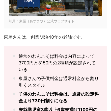
引用：東屋（あずまや）公式ウェブサイト
東屋さんは、創業明治40年の老舗です。
通常のわんこそば料金は内容によって
3700円と3150円の2種類が設定されて
いる
東屋さんの子供料金は通常料金から割り
引くスタイル
子供のわんこそば料金は、通常の設定料
金より730円割引になる
未就学児童3歳以上6歳未満は1100円の