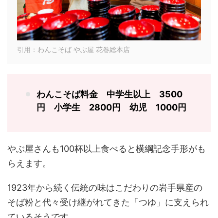
引用：わんこそば やぶ屋 花巻総本店
わんこそば料金 中学生以上 3500
円 小学生 2800円 幼児 1000円
やぶ屋さんも100杯以上食べると横綱記念手形がも
らえます。
1923年から続く伝統の味はこだわりの岩手県産の
そば粉と代々受け継がれてきた「つゆ」に支えられ
ているそうです。