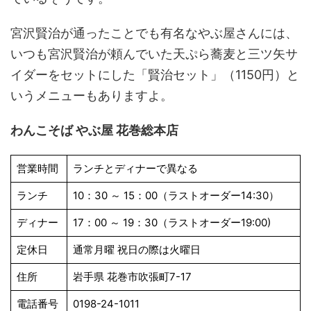
宮沢賢治が通ったことでも有名なやぶ屋さんには、
いつも宮沢賢治が頼んでいた天ぷら蕎麦と三ツ矢サ
イダーをセットにした「賢治セット」（1150円）と
いうメニューもありますよ。
わんこそば やぶ屋 花巻総本店
営業時間
ランチとディナーで異なる
ランチ
10：30 ～ 15：00（ラストオーダー14:30）
ディナー
17：00 ～ 19：30（ラストオーダー19:00)
定休日
通常月曜 祝日の際は火曜日
住所
岩手県 花巻市吹張町7-17
電話番号
0198-24-1011