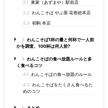
2.1
東家（あずまや）駅前店
2.2
わんこそば やぶ屋 花巻総本店
2.3
初駒 本店
3
わんこそば1杯の量と何杯で一人前
かを調査、100杯は何人前?
4
わんこそばの食べ放題ルールと多
く食べるコツ
4.1
わんこそばの食べ放題のルール
4.2
わんこそばをたくさん食べるた
めのコツ
5
まとめ