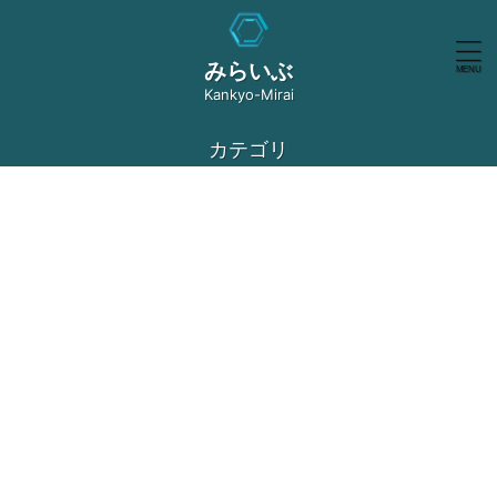
みらいぶ
Kankyo-Mirai
カテゴリ