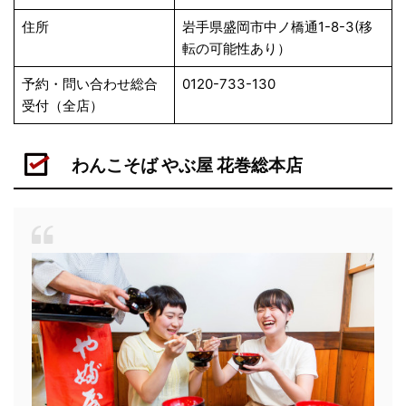
住所
岩手県盛岡市中ノ橋通1-8-3(移
転の可能性あり）
予約・問い合わせ総合
0120-733-130
受付（全店）
わんこそば やぶ屋 花巻総本店