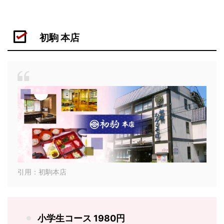
初駒 本店
引用：初駒本店
小学生コース 1980円