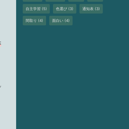
自主学習
(5)
色選び
(3)
通知表
(3)
間取り
(4)
面白い
(4)
不
ッ