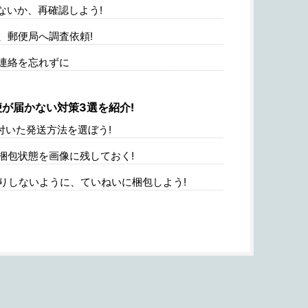
ないか、再確認しよう!
、郵便局へ調査依頼!
連絡を忘れずに
が届かない対策3選を紹介!
付いた発送方法を選ぼう!
梱包状態を画像に残しておく!
りしないように、ていねいに梱包しよう!