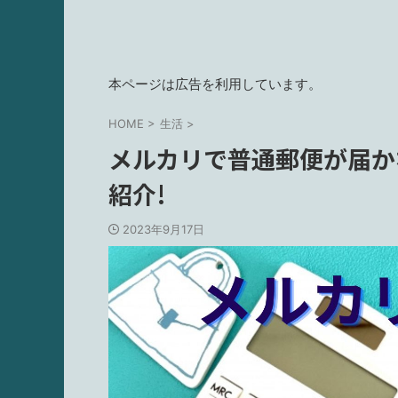
本ページは広告を利用しています。
HOME
>
生活
>
メルカリで普通郵便が届か
紹介!
2023年9月17日