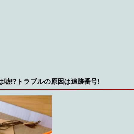
嘘!?トラブルの原因は追跡番号!