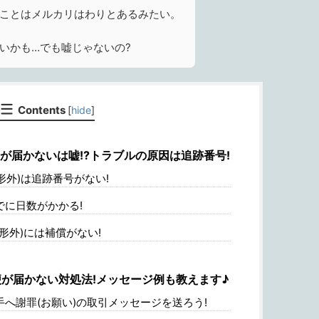
ことはメルカリはわりとあるみたい。
いかも…でも嘘じゃないの?
Contents
[
hide
]
が届かないは嘘!?トラブルの原因は追跡番号!
形外)は追跡番号がない!
に日数がかかる!
形外)には補償がない!
が届かない対処法!メッセージ例も教えます♪
へ謝罪(お願い)の取引メッセージを送ろう!