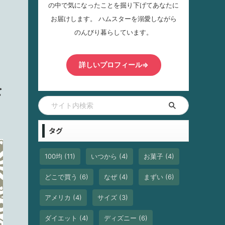
の中で気になったことを掘り下げてあなたに
お届けします。 ハムスターを溺愛しながら
のんびり暮らしています。
詳しいプロフィール⇒
を
タグ
100均
(11)
いつから
(4)
お菓子
(4)
どこで買う
(6)
なぜ
(4)
まずい
(6)
アメリカ
(4)
サイズ
(3)
ダイエット
(4)
ディズニー
(6)