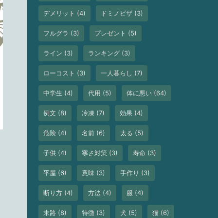
デメリット
(4)
ドミノピザ
(3)
フルグラ
(3)
プレゼント
(5)
ライン
(3)
ランキング
(3)
ローコスト
(3)
一人暮らし
(7)
中学生
(4)
代用
(5)
体に悪い
(64)
例文
(8)
冷凍
(7)
効果
(4)
危険
(4)
名前
(6)
太る
(5)
子供
(4)
寒さ対策
(3)
寿命
(3)
平屋
(6)
意味
(3)
手作り
(3)
断り方
(4)
方法
(4)
服
(4)
末路
(8)
特徴
(3)
犬
(5)
猫
(6)