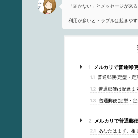
「届かない」とメッセージが来る
利用が多いとトラブルは起きやす
1
メルカリで普通郵便
1.1
普通郵便(定型・定
1.2
普通郵便は配達まで
1.3
普通郵便(定型・定
2
メルカリで普通郵便
2.1
あなたはまず、相手