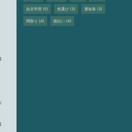
自主学習
(5)
色選び
(3)
通知表
(3)
間取り
(4)
面白い
(4)
は
な
は