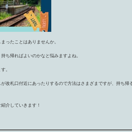
しまったことはありませんか。
、持ち帰ればよいのかなと悩みますよね。
ます。
スが改札口付近にあったりするので方法はさまざまですが、持ち帰
ご紹介していきます！