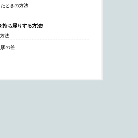
たときの方法
を持ち帰りする方法!
方法
人駅の差