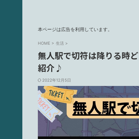
本ページは広告を利用しています。
HOME
>
生活
>
無人駅で切符は降りる時ど
紹介♪
2022年12月5日