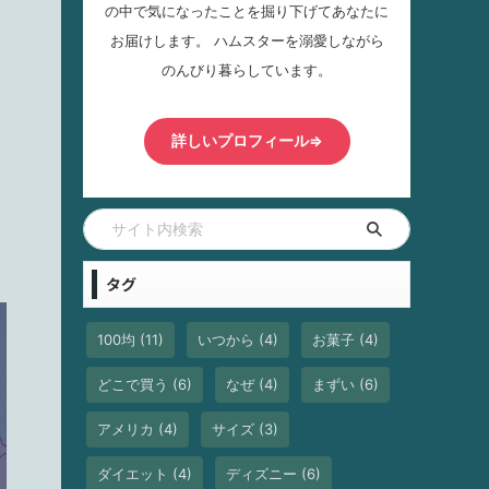
の中で気になったことを掘り下げてあなたに
お届けします。 ハムスターを溺愛しながら
のんびり暮らしています。
詳しいプロフィール⇒
タグ
100均
(11)
いつから
(4)
お菓子
(4)
どこで買う
(6)
なぜ
(4)
まずい
(6)
アメリカ
(4)
サイズ
(3)
ダイエット
(4)
ディズニー
(6)