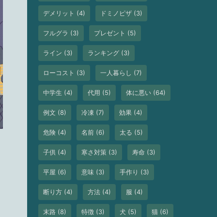
デメリット
(4)
ドミノピザ
(3)
フルグラ
(3)
プレゼント
(5)
ライン
(3)
ランキング
(3)
ローコスト
(3)
一人暮らし
(7)
中学生
(4)
代用
(5)
体に悪い
(64)
例文
(8)
冷凍
(7)
効果
(4)
危険
(4)
名前
(6)
太る
(5)
子供
(4)
寒さ対策
(3)
寿命
(3)
平屋
(6)
意味
(3)
手作り
(3)
断り方
(4)
方法
(4)
服
(4)
末路
(8)
特徴
(3)
犬
(5)
猫
(6)