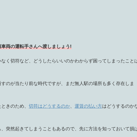
車両の運転手さんへ渡しましょう!
いなく切符など、どうしたらいいのかわからず困ってしまったこと
通すのが当たり前な時代ですが、まだ無人駅の場所も多く存在しま
たときのため、
切符はどうするのか
、
運賃の払い方
はどうするのか
も、突然起きてしまうこともあるので、先に方法を知っておいて損