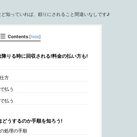
など知っていれば、頼りにされること間違いなしです♪
Contents
[
hide
]
降りる時に回収される!料金の払い方も!
仕方
で払う
で払う
はどうするのか手順を知ろう!
の処理の手順