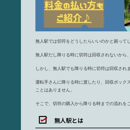
無人駅では切符をどうしたらいいのかと困って
無人駅だし降りる時に切符は回収されないから
しかし、無人駅でも降りる時に切符は回収され
運転手さんに降りる時に渡したり、回収ボック
ことはありません。
そこで、切符の購入から降りる時までの流れを
無人駅とは