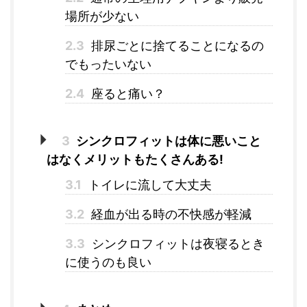
場所が少ない
2.3
排尿ごとに捨てることになるの
でもったいない
2.4
座ると痛い？
3
シンクロフィットは体に悪いこと
はなくメリットもたくさんある!
3.1
トイレに流して大丈夫
3.2
経血が出る時の不快感が軽減
3.3
シンクロフィットは夜寝るとき
に使うのも良い