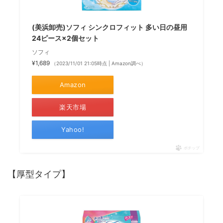
(美浜卸売)ソフィ シンクロフィット 多い日の昼用
24ピース×2個セット
ソフィ
¥1,689
（2023/11/01 21:05時点 | Amazon調べ）
Amazon
楽天市場
Yahoo!
ポチップ
【厚型タイプ】