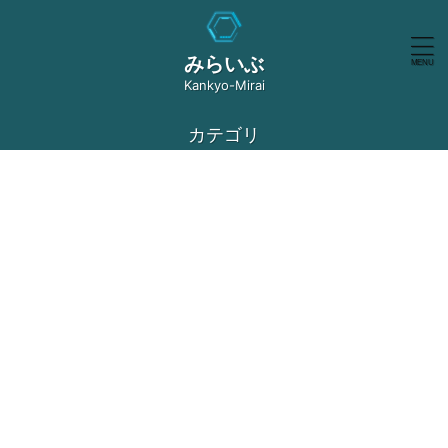
みらいぶ
Kankyo-Mirai
カテゴリ