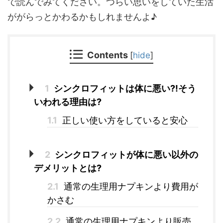
で読んでみてください。つらい思いをしていた生活
ががらっとかわるかもしれませんよ♪
Contents
[
hide
]
1
シンクロフィットは体に悪い?!そう
いわれる理由は?
1.1
正しい使い方をしていると安心
2
シンクロフィットが体に悪い以外の
デメリットとは?
2.1
通常の生理用ナプキンより費用が
かさむ
2.2
通常の生理用ナプキンより販売