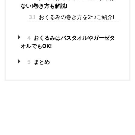
ない!巻き方も解説!
3.1
おくるみの巻き方を2つご紹介!
4
おくるみはバスタオルやガーゼタ
オルでもOK!
5
まとめ