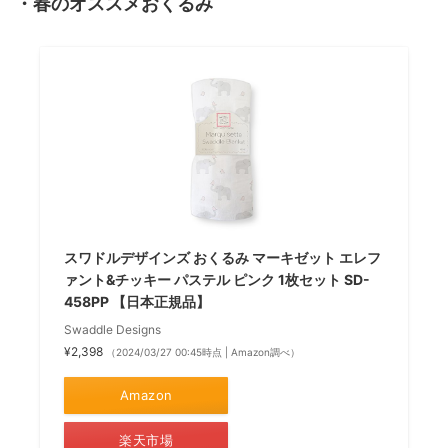
・春のオススメおくるみ
スワドルデザインズ おくるみ マーキゼット エレフ
ァント&チッキー パステル ピンク 1枚セット SD-
458PP 【日本正規品】
Swaddle Designs
¥2,398
（2024/03/27 00:45時点 | Amazon調べ）
Amazon
楽天市場