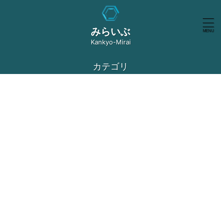
みらいぶ
Kankyo-Mirai
カテゴリ