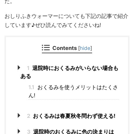
た。
おしりふきウォーマーについても下記の記事で紹介
しています♪ぜひ読んでみてくださいね!
Contents
[
hide
]
1
退院時におくるみがいらない場合も
ある
1.1
おくるみを使うメリットはたくさ
ん!
2
おくるみは春夏秋冬問わず使える!
3
退院時のおくるみに色の決まりは