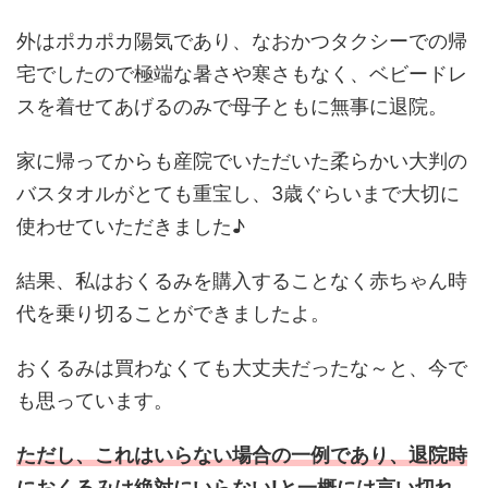
外はポカポカ陽気であり、なおかつタクシーでの帰
宅でしたので極端な暑さや寒さもなく、ベビードレ
スを着せてあげるのみで母子ともに無事に退院。
家に帰ってからも産院でいただいた柔らかい大判の
バスタオルがとても重宝し、3歳ぐらいまで大切に
使わせていただきました♪
結果、私はおくるみを購入することなく赤ちゃん時
代を乗り切ることができましたよ。
おくるみは買わなくても大丈夫だったな～と、今で
も思っています。
ただし、これはいらない場合の一例であり、退院時
におくるみは絶対にいらない!と一概には言い切れ