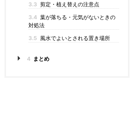
3.3
剪定・植え替えの注意点
3.4
葉が落ちる・元気がないときの
対処法
3.5
風水でよいとされる置き場所
4
まとめ