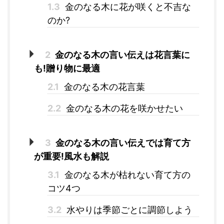
1.3
金のなる木に花が咲くと不吉な
のか?
2
金のなる木の言い伝えは花言葉に
も!贈り物に最適
2.1
金のなる木の花言葉
2.2
金のなる木の花を咲かせたい
3
金のなる木の言い伝えでは育て方
が重要!風水も解説
3.1
金のなる木が枯れない育て方の
コツ4つ
3.2
水やりは季節ごとに調節しよう