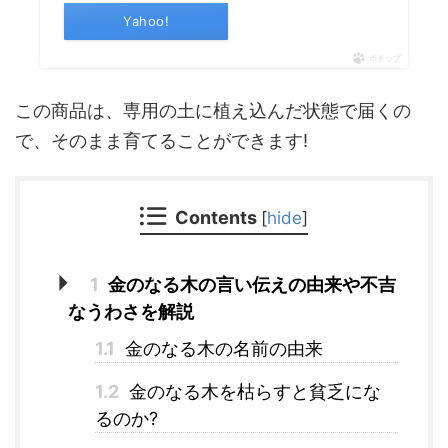
Yahoo!
ポチップ
この商品は、専用の土に植え込んだ状態で届くの
で、そのまま育てることができます!
Contents
[
hide
]
1
金のなる木の言い伝えの由来や不吉
なうわさを解説
1.1
金のなる木の名前の由来
1.2
金のなる木を枯らすと貧乏にな
るのか?