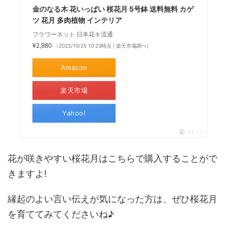
金のなる木 花いっぱい 桜花月 5号鉢 送料無料 カゲ
ツ 花月 多肉植物 インテリア
フラワーネット 日本花キ流通
¥2,980
（2022/10/25 10:23時点 | 楽天市場調べ）
Amazon
楽天市場
Yahoo!
ポチップ
花が咲きやすい桜花月はこちらで購入することがで
きますよ!
縁起のよい言い伝えが気になった方は、ぜひ桜花月
を育ててみてくださいね♪