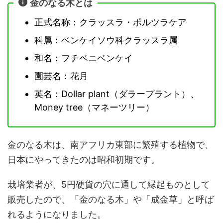
金のなる木とは
正式名称：クラッスラ・ポルツラケア
科属：ベンケイソウ科クラッスラ属
和名：フチベニベンケイ
園芸名：花月
英名：Dollar plant（ダラープラント）、
Money tree（マネーツリー）
金のなる木は、南アフリカ東部に繁殖する植物で、
日本にやってきたのは昭和初期です。
栽培業者が、5円硬貨の穴に通して縁起ものとして
販売したので、「金のなる木」や「成金草」と呼ば
れるようになりました。