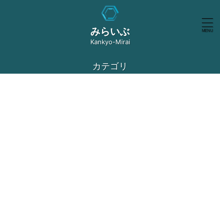
みらいぶ
Kankyo-Mirai
カテゴリ