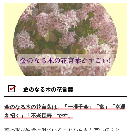
金のなる木の花言葉
金のなる木の花言葉は、「一攫千金」「富」「幸運
を招く」「不老長寿」です。
葉の形が硬貨に似ていることからきた言い伝えと、