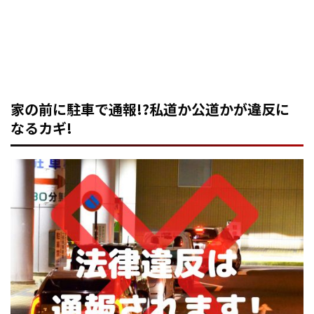
家の前に駐車で通報!?私道か公道かが違反に
なるカギ!