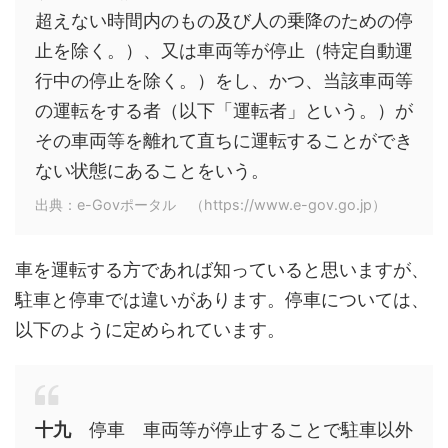
超えない時間内のもの及び人の乗降のための停
止を除く。）、又は車両等が停止（特定自動運
行中の停止を除く。）をし、かつ、当該車両等
の運転をする者（以下「運転者」という。）が
その車両等を離れて直ちに運転することができ
ない状態にあることをいう。
出典：e-Govポータル （https://www.e-gov.go.jp）
車を運転する方であれば知っていると思いますが、
駐車と停車では違いがあります。停車については、
以下のように定められています。
十九
停車 車両等が停止することで駐車以外