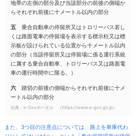
地帯の左側の部分及び当該部分の前後の側端か
らそれぞれ前後に十メートル以内の部分
五
乗合自動車の停留所又はトロリーバス若し
くは路面電車の停留場を表示する標示柱又は標
示板が設けられている位置から十メートル以内
の部分（当該停留所又は停留場に係る運行系統
に属する乗合自動車、トロリーバス又は路面電
車の運行時間中に限る。）
六
踏切の前後の側端からそれぞれ前後に十メ
ートル以内の部分
出典：e-Govポータル （https://www.e-gov.go.jp）
また、3つ目の注意点については、路上を車庫代わ