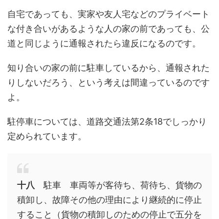
自宅であっても、実家や友人宅などのプライベート
な付き合いがあるような人の家の前であっても、公
道と同じように通報されたら違反になるのです。
知り合いの家の前に駐車しているから、通報された
りしないだろう、という考えは間違っているのです
よ。
駐停車については、道路交通法第2条18でしっかり
定められています。
十八
駐車 車両等が客待ち、荷待ち、貨物の
積卸し、故障その他の理由により継続的に停止
すること（貨物の積卸しのための停止で五分を