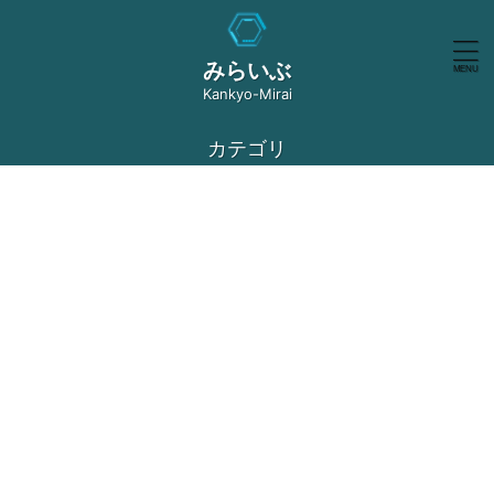
みらいぶ
Kankyo-Mirai
カテゴリ