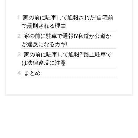
1
家の前に駐車して通報された!自宅前
で罰則される理由
2
家の前に駐車で通報!?私道か公道か
が違反になるカギ!
3
家の前に駐車して通報?!路上駐車で
は法律違反に注意
4
まとめ