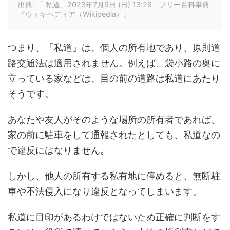
出典: 「 私道」2023年7月9日 (日) 13:26 フリー百科事典
『ウィキペディア（Wikipedia）』
つまり、「私道」は、個人の所有地であり、原則道
路交通法は適用されません。例えば、袋小路の奥に
立っている家などは、目の前の道路は私道にあたり
そうです。
あなたや友人がそのような場所の所有者であれば、
家の前に駐車をして通報されたとしても、私道なの
で違反にはなりません。
しかし、他人の所有する私有地に停めると、無断駐
車や不法侵入になり違反となってしまいます。
私道に目印があるわけではないため正確に判断をす