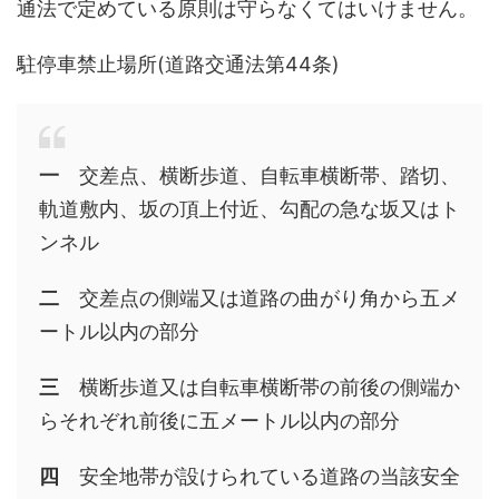
通法で定めている原則は守らなくてはいけません。
駐停車禁止場所(道路交通法第44条)
一
交差点、横断歩道、自転車横断帯、踏切、
軌道敷内、坂の頂上付近、勾配の急な坂又はト
ンネル
二
交差点の側端又は道路の曲がり角から五メ
ートル以内の部分
三
横断歩道又は自転車横断帯の前後の側端か
らそれぞれ前後に五メートル以内の部分
四
安全地帯が設けられている道路の当該安全