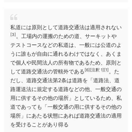
私道には原則として道路交通法は適用されない
[3]
。工場内の運搬のための道、サーキットや
テストコースなどの私道は、一般には公道のよ
うに誰もが自由に通れるわけではなく、あくま
で個人や民間法人の所有物であるため、原則と
[6][注釈 1][1]
して道路交通法の管轄外である
。た
だし、道路交通法第2条は道路を「道路法、道
路運送法に規定する道路などの他、一般交通の
用に供するその他の場所」としているため、私
道であっても「一般交通の用に供するその他の
場所」にあたる状態にあれば道路交通法の適用
を受けることがあり得る