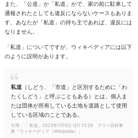
また、「公道」か「私道」かで、家の前に駐車して
通報されたとしても違反にならないケースもありま
す。あなたが「私道」の持ち主であれば、違反には
なりません。
「私道」についてですが、ウィキペディアには以下
のように説明があります。
私道
（しどう、「市道」と区別するために「わ
たくしどう」と呼ぶこともある）とは、個人ま
たは団体が所有している土地を道路として使用
している区域のことである。
引用：「 私道」2023年7月9日 (日) 13:26 フリー百科事
典『ウィキペディア（Wikipedia）』