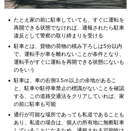
たとえ家の前に駐車していても、すぐに運転を
再開できる状態でなければ、通報されたら駐車
違反として警察の取り締まりを受ける
駐車とは、貨物の荷物の積み下ろしは5分以内
で、運転手が車を離れないことが条件となり、
運転手がすぐに運転を再開できる状態にないも
のをいう
駐車は、車の右側3.5ｍ以上の余地があるこ
と、駐車や駐停車禁止の標識がないことを確認
する、この道路交通法をクリアしていれば、家
の前に駐車も可能
通行が可能な場所であっても私道であることも
あり、私道の場合は、個人の所有地に無断駐車
していることになるため、通報される可能性は