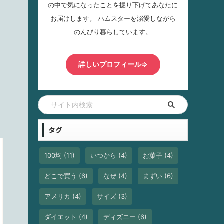
の中で気になったことを掘り下げてあなたに
お届けします。 ハムスターを溺愛しながら
のんびり暮らしています。
詳しいプロフィール⇒
タグ
100均
(11)
いつから
(4)
お菓子
(4)
どこで買う
(6)
なぜ
(4)
まずい
(6)
アメリカ
(4)
サイズ
(3)
ダイエット
(4)
ディズニー
(6)