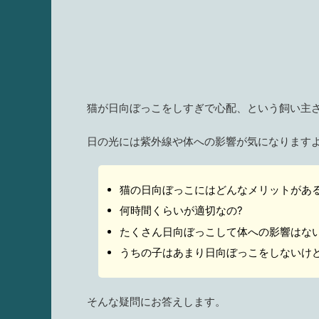
猫が日向ぼっこをしすぎで心配、という飼い主
日の光には紫外線や体への影響が気になります
猫の日向ぼっこにはどんなメリットがある
何時間くらいが適切なの?
たくさん日向ぼっこして体への影響はない
うちの子はあまり日向ぼっこをしないけど
そんな疑問にお答えします。