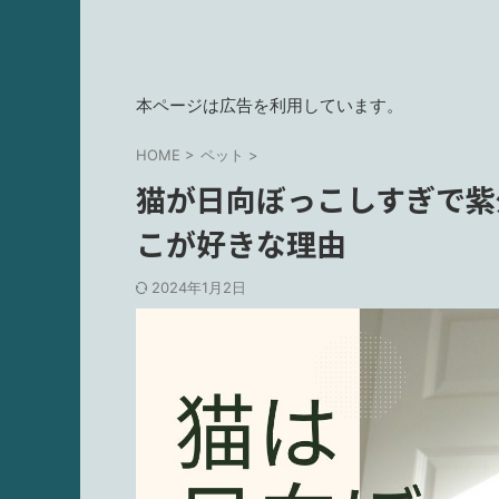
本ページは広告を利用しています。
HOME
>
ペット
>
猫が日向ぼっこしすぎで紫
こが好きな理由
2024年1月2日