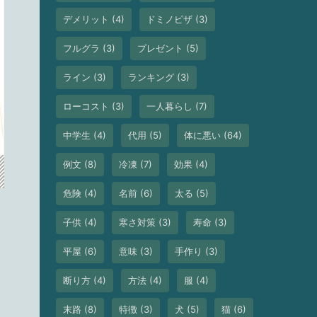
デメリット
(4)
ドミノピザ
(3)
フルグラ
(3)
プレゼント
(5)
ライン
(3)
ランキング
(3)
ローコスト
(3)
一人暮らし
(7)
中学生
(4)
代用
(5)
体に悪い
(64)
例文
(8)
冷凍
(7)
効果
(4)
危険
(4)
名前
(6)
太る
(5)
子供
(4)
寒さ対策
(3)
寿命
(3)
平屋
(6)
意味
(3)
手作り
(3)
断り方
(4)
方法
(4)
服
(4)
末路
(8)
特徴
(3)
犬
(5)
猫
(6)