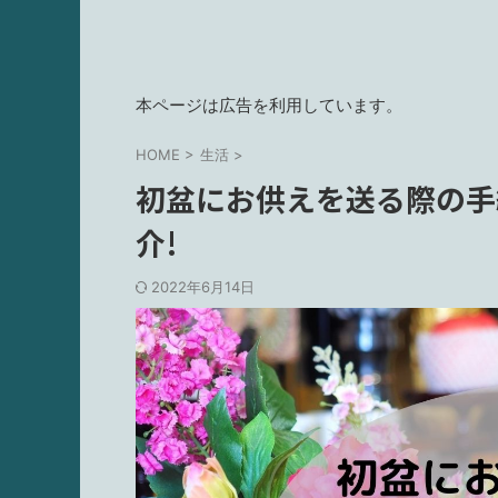
本ページは広告を利用しています。
HOME
>
生活
>
初盆にお供えを送る際の手
介!
2022年6月14日