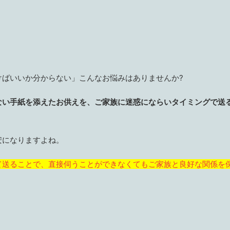
けばいいか分からない」こんなお悩みはありませんか?
ない手紙を添えたお供えを、ご家族に迷惑にならいタイミングで送
安になりますよね。
て送ることで、直接伺うことができなくてもご家族と良好な関係を