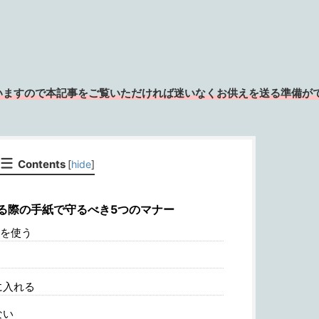
いますので本記事をご覧いただければ迷いなくお供えを送る準備が
Contents
[
hide
]
る際の手紙で守るべき5つのマナー
を使う
に入れる
ない