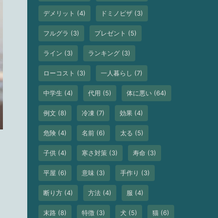
デメリット
(4)
ドミノピザ
(3)
フルグラ
(3)
プレゼント
(5)
ライン
(3)
ランキング
(3)
ローコスト
(3)
一人暮らし
(7)
中学生
(4)
代用
(5)
体に悪い
(64)
例文
(8)
冷凍
(7)
効果
(4)
危険
(4)
名前
(6)
太る
(5)
子供
(4)
寒さ対策
(3)
寿命
(3)
平屋
(6)
意味
(3)
手作り
(3)
断り方
(4)
方法
(4)
服
(4)
末路
(8)
特徴
(3)
犬
(5)
猫
(6)