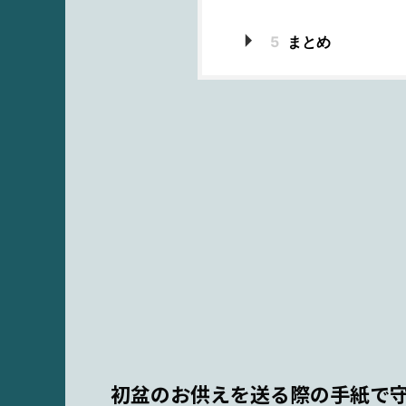
5
まとめ
初盆のお供えを送る際の手紙で守