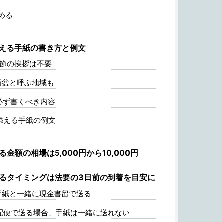
める
える手紙の書き方と例文
季節の挨拶は不要
新盆と呼ぶ地域も
必ず書くべき内容
添える手紙の例文
金額の相場は5,000円から10,000円
るタイミングは法要の3日前の到着を目安に
手紙と一緒に現金書留で送る
配便で送る場合、手紙は一緒に送れない