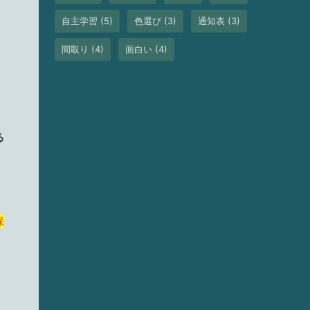
自主学習
(5)
色選び
(3)
通知表
(3)
間取り
(4)
面白い
(4)
る
保