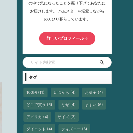
の中で気になったことを掘り下げてあなたに
お届けします。 ハムスターを溺愛しながら
のんびり暮らしています。
詳しいプロフィール⇒
タグ
100均
(11)
いつから
(4)
お菓子
(4)
どこで買う
(6)
なぜ
(4)
まずい
(6)
アメリカ
(4)
サイズ
(3)
ダイエット
(4)
ディズニー
(6)